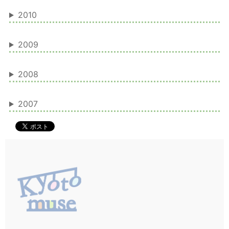
2010
2009
2008
2007