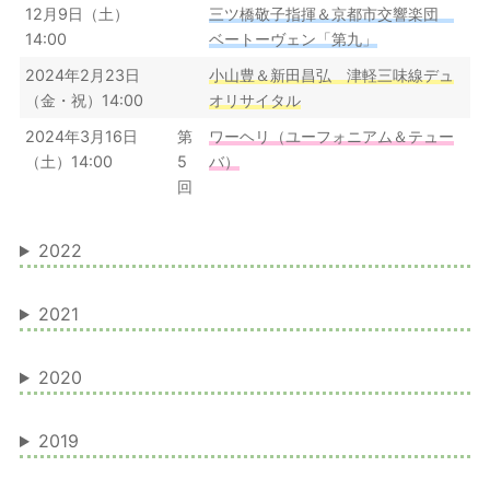
12月9日（土）
三ツ橋敬子指揮＆京都市交響楽団
14:00
ベートーヴェン「第九」
2024年2月23日
小山豊＆新田昌弘 津軽三味線デュ
（金・祝）14:00
オリサイタル
2024年3月16日
第
ワーヘリ（ユーフォニアム＆テュー
（土）14:00
5
バ）
回
2022
2021
2020
2019