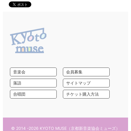
音楽会
会員募集
落語
サイトマップ
合唱団
チケット購入方法
© 2014 -2026 KYOTO MUSE（京都新音楽協会ミューズ）