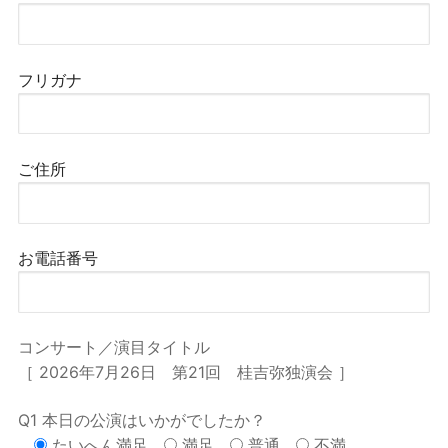
フリガナ
ご住所
お電話番号
コンサート／演目タイトル
［ 2026年7月26日 第21回 桂吉弥独演会 ］
Q1 本日の公演はいかがでしたか？
たいへん満足
満足
普通
不満