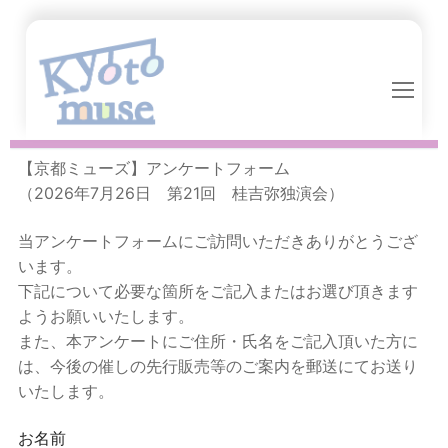
コ
ン
テ
ン
ツ
へ
ス
【京都ミューズ】アンケートフォーム
キ
（2026年7月26日 第21回 桂吉弥独演会）
ッ
プ
当アンケートフォームにご訪問いただきありがとうござ
います。
下記について必要な箇所をご記入またはお選び頂きます
ようお願いいたします。
また、本アンケートにご住所・氏名をご記入頂いた方に
は、今後の催しの先行販売等のご案内を郵送にてお送り
いたします。
お名前