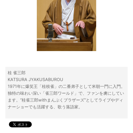
桂 雀三郎
KATSURA JYAKUSABUROU
1971年に爆笑王「桂枝雀」の二番弟子として米朝一門に入門。
独特の味わい深い「雀三郎ワールド」で、ファンを虜にしてい
ます。“桂雀三郎withまんぷくブラザーズ”としてライブやディ
ナーショーでも活躍する、歌う落語家。