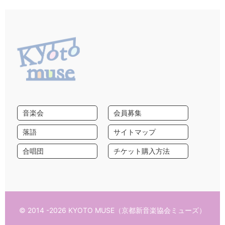
音楽会
会員募集
落語
サイトマップ
合唱団
チケット購入方法
© 2014 -2026 KYOTO MUSE（京都新音楽協会ミューズ）