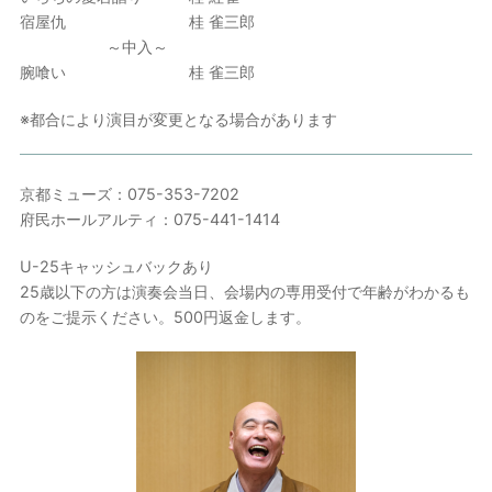
宿屋仇 桂 雀三郎
～中入～
腕喰い 桂 雀三郎
※都合により演目が変更となる場合があります
京都ミューズ：075-353-7202
府民ホールアルティ：075-441-1414
U-25キャッシュバックあり
25歳以下の方は演奏会当日、会場内の専用受付で年齢がわかるも
のをご提示ください。500円返金します。