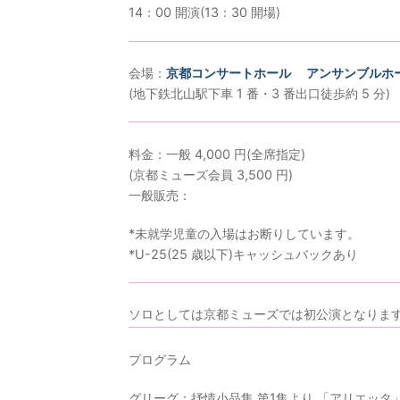
14：00 開演(13：30 開場)
会場：
京都コンサートホール アンサンブルホー
(地下鉄北山駅下車 1 番・3 番出口徒歩約 5 分)
料金：一般 4,000 円(全席指定)
(京都ミューズ会員 3,500 円)
一般販売：
*未就学児童の入場はお断りしています。
*U-25(25 歳以下)キャッシュバックあり
ソロとしては京都ミューズでは初公演となりま
プログラム
グリーグ：抒情小品集 第1集より 「アリエッタ」 