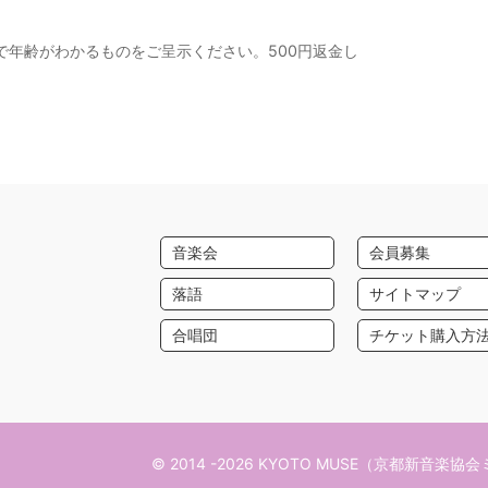
で年齢がわかるものをご呈示ください。500円返金し
音楽会
会員募集
落語
サイトマップ
合唱団
チケット購入方
© 2014 -2026 KYOTO MUSE（京都新音楽