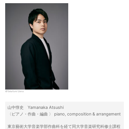
©Takafumi Ueno
山中惇史 Yamanaka Atsushi
〈ピアノ・作曲・編曲 〉 piano, composition & arrangement
東京藝術大学音楽学部作曲科を経て同大学音楽研究科修士課程