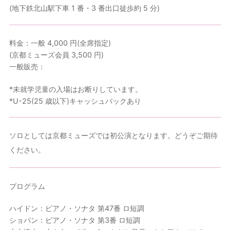
(地下鉄北山駅下車 1 番・3 番出口徒歩約 5 分)
料金：一般 4,000 円(全席指定)
(京都ミューズ会員 3,500 円)
一般販売：
*未就学児童の入場はお断りしています。
*U-25(25 歳以下)キャッシュバックあり
ソロとしては京都ミューズでは初公演となります。どうぞご期待
ください。
プログラム
ハイドン：ピアノ・ソナタ 第47番 ロ短調
ショパン：ピアノ・ソナタ 第3番 ロ短調