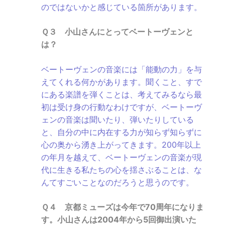
のではないかと感じている箇所があります。
Ｑ３ 小山さんにとってベートーヴェンと
は？
ベートーヴェンの音楽には「能動の力」を与
えてくれる何かがあります。聞くこと、すで
にある楽譜を弾くことは、考えてみるなら最
初は受け身の行動なわけですが、ベートーヴ
ェンの音楽は聞いたり、弾いたりしている
と、自分の中に内在する力が知らず知らずに
心の奥から湧き上がってきます。200年以上
の年月を越えて、ベートーヴェンの音楽が現
代に生きる私たちの心を揺さぶることは、な
んてすごいことなのだろうと思うのです。
Ｑ４ 京都ミューズは今年で70周年になりま
す。小山さんは2004年から5回御出演いた