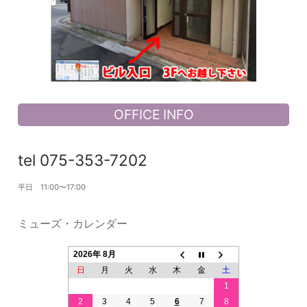
OFFICE INFO
tel 075-353-7202
平日 11:00〜17:00
ミューズ・カレンダー
2026年 8月
日
月
火
水
木
金
土
1
2
3
4
5
6
7
8