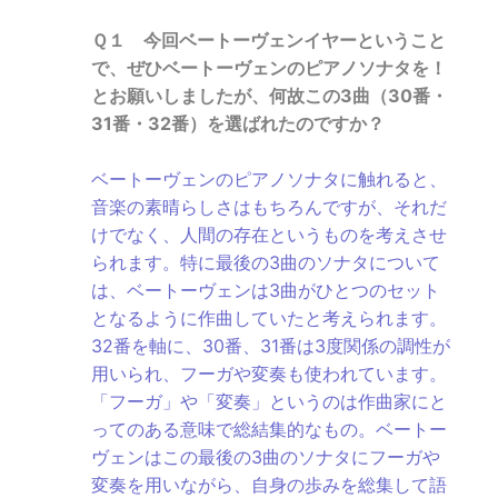
Ｑ１ 今回ベートーヴェンイヤーということ
で、ぜひベートーヴェンのピアノソナタを！
とお願いしましたが、何故この3曲（30番・
31番・32番）を選ばれたのですか？
ベートーヴェンのピアノソナタに触れると、
音楽の素晴らしさはもちろんですが、それだ
けでなく、人間の存在というものを考えさせ
られます。特に最後の3曲のソナタについて
は、ベートーヴェンは3曲がひとつのセット
となるように作曲していたと考えられます。
32番を軸に、30番、31番は3度関係の調性が
用いられ、フーガや変奏も使われています。
「フーガ」や「変奏」というのは作曲家にと
ってのある意味で総結集的なもの。ベートー
ヴェンはこの最後の3曲のソナタにフーガや
変奏を用いながら、自身の歩みを総集して語