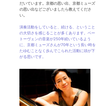
だいています。京都の思い出、京都ミューズ
の思い出などございましたら教えてくださ
い。
演奏活動をしていると、続ける、ということ
の大切さを感じることが多くあります。ベー
トーヴェンの音楽が250年続いているよう
に、京都ミューズさんが70年という長い時を
たゆむことなく歩んでこられた活動に頭が下
がる思いです。