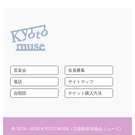
音楽会
会員募集
落語
サイトマップ
合唱団
チケット購入方法
© 2014 -2026 KYOTO MUSE（京都新音楽協会ミューズ）