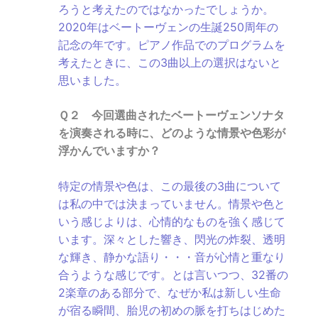
ろうと考えたのではなかったでしょうか。
2020年はベートーヴェンの生誕250周年の
記念の年です。ピアノ作品でのプログラムを
考えたときに、この3曲以上の選択はないと
思いました。
Ｑ２ 今回選曲されたベートーヴェンソナタ
を演奏される時に、どのような情景や色彩が
浮かんでいますか？
特定の情景や色は、この最後の3曲について
は私の中では決まっていません。情景や色と
いう感じよりは、心情的なものを強く感じて
います。深々とした響き、閃光の炸裂、透明
な輝き、静かな語り・・・音が心情と重なり
合うような感じです。とは言いつつ、32番の
2楽章のある部分で、なぜか私は新しい生命
が宿る瞬間、胎児の初めの脈を打ちはじめた