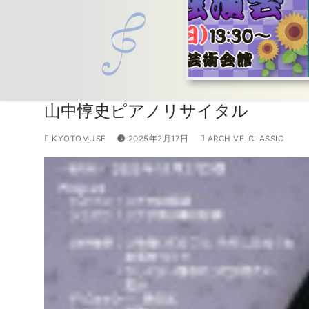
山中惇史ピアノリサイタル
KYOTOMUSE
2025年2月17日
ARCHIVE-CLASSIC