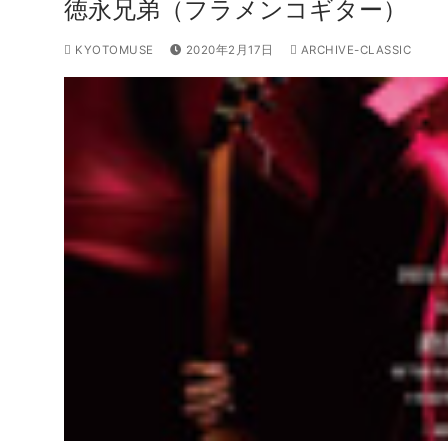
徳永兄弟（フラメンコギター）
KYOTOMUSE
2020年2月17日
ARCHIVE-CLASSIC