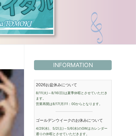
INFORMATION
2026お盆休みについて
8/11(火)～8/16(日)は夏季休暇とさせていただき
ます。
営業再開は8/17(月)11：00からとなります。
ゴールデンウイークのお休みについて
4/29(水)、5/2(土)～5/6(水)のGWはカレンダー
通りの休暇とさせていただきます。