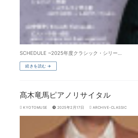
SCHEDULE ~2025年度クラシック・シリー…
続きを読む →
髙木竜馬ピアノリサイタル
KYOTOMUSE
2025年2月17日
ARCHIVE-CLASSIC